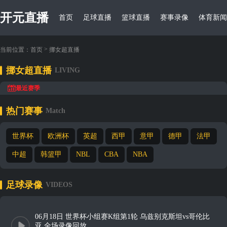
开元直播
首页
足球直播
篮球直播
赛事录像
体育新闻
>
当前位置：
首页
挪女超直播
挪女超直播
LIVING
最近赛季
热门赛事
Match
世界杯
欧洲杯
英超
西甲
意甲
德甲
法甲
中超
韩篮甲
NBL
CBA
NBA
足球录像
VIDEOS
06月18日 世界杯小组赛K组第1轮 乌兹别克斯坦vs哥伦比
亚 全场录像回放