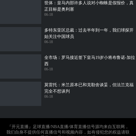
世体：皇马内部许多人说对小蜘蛛是假报价，真
正目标是奥利塞
06-18
多特东亚区总裁：过去半年到一年，我们球探开
始关注中国球员
06-18
全市场：罗马接近签下皇马19岁小将布鲁诺-加拉
西
06-18
莫雷托：米兰原本已和克勒舍谈妥，但法兰克福
完全不想谈判
06-18
『开元直播』足球直播/NBA直播/体育直播信号源均来自互联网，
我们自身不提供任何直播信号和视频内容，如有侵犯您的权益请联