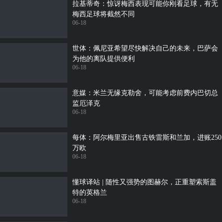
拉基蒂奇：惊讶梅西表现可能你刚看足球，有无
梅西足球将截然不同
06-18
世体：佩尼亚希望尽快解决自己的未来，巴萨会
为他的离队提供便利
06-18
意媒：米兰无缘克勒舍，可能考虑前费内巴切总
监厄泽克
06-18
每体：阿尔梅里亚出售古铁雷斯和兰加，进账250
万欧
06-18
懂球译站 | 随性又强势的图赫尔，正重塑索斯盖
特的英格兰
06-18