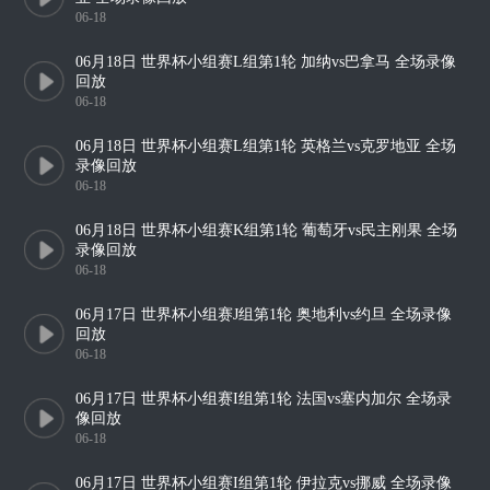
06-18
06月18日 世界杯小组赛L组第1轮 加纳vs巴拿马 全场录像
回放
06-18
06月18日 世界杯小组赛L组第1轮 英格兰vs克罗地亚 全场
录像回放
06-18
06月18日 世界杯小组赛K组第1轮 葡萄牙vs民主刚果 全场
录像回放
06-18
06月17日 世界杯小组赛J组第1轮 奥地利vs约旦 全场录像
回放
06-18
06月17日 世界杯小组赛I组第1轮 法国vs塞内加尔 全场录
像回放
06-18
06月17日 世界杯小组赛I组第1轮 伊拉克vs挪威 全场录像