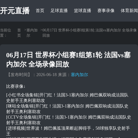
开元直播
首页
足球直播
篮球直播
赛事录像
体育新闻
>
>
当前位
首
塞内加
06月17日 世界杯小组赛I组第1轮 法国vs塞内加尔 全场录像
置：
页
尔
回放
06月17日 世界杯小组赛I组第1轮 法国vs塞
内加尔 全场录像回放
【发布时间】：2026-06-18 来源：
塞内加尔
比赛录像↓
[小红书全场集锦]开门红！法国3-1塞内加尔 姆巴佩双响成法国队
史射手王奥利塞助攻
[咪咕全场集锦]开门红！法国3-1塞内加尔 姆巴佩双响成法国队史
射手王奥利塞助攻
[CCTV全场集锦]开门红！法国3-1塞内加尔 姆巴佩双响成法国队史
射手王奥利塞助攻
[进球视频]世界波！姆巴佩弧顶果断起脚得手，58球独享队史射手
王