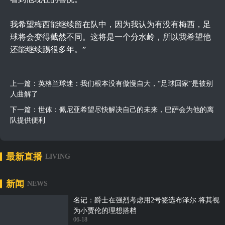
我希望梅西能继续留在队中，因为我认为有没有梅西，足
球将会变得截然不同。这将是一个分水岭，所以我希望他
还能继续踢很多年。”
上一篇：
英格兰球迷：我们根本没有傲慢自大，“足球回家”是被别
人曲解了
下一篇：
世体：佩尼亚希望尽快解决自己的未来，巴萨会为他的离
队提供便利
最新直播
LIVING
新闻
NEWS
名记：爵士在强烈考虑用2号签选布泽尔 将其视
为小贾伦的理想搭档
06-18