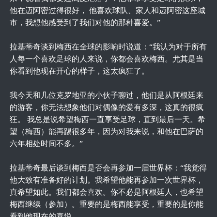
他在迈阿密过得很好， 他喜欢球队、家人和迈阿密这座城
市，我想他感受到了我们对他的那种喜爱。”
拉基蒂奇谈到梅西在全球的影响时说道：“我认为对于所有
人每一个喜欢足球的人来说，你都会喜欢梅西。尤其是当
你看到他现在开心的样子，这太疯狂了。
我今天和几位克罗地亚的小伙子聊过，他们是从阿根廷来
的游客，你无法想象他们对偶像的爱有多深，这真的很疯
狂。 我总是说希望梅西一直享受足球，直到最后一天。希
望（梅西）能再踢很多年，因为对我来说，和他在巴萨的
六年相处时间不多。”
拉基蒂奇最后谈到梅西是否会再参加一届世界杯：“我觉得
他大致有准备好的计划。我希望他能再参加一次世界杯，
真希望如此。我们都会喜欢。你不必是阿根廷人，也希望
梅西继续（参加）。重要的是梅西能享受，重要的是你能
看到他现在的喜悦。