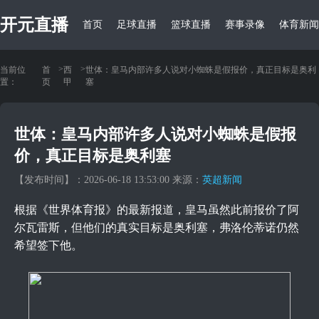
开元直播
首页
足球直播
篮球直播
赛事录像
体育新闻
>
>
当前位
首
西
世体：皇马内部许多人说对小蜘蛛是假报价，真正目标是奥利
置：
页
甲
塞
世体：皇马内部许多人说对小蜘蛛是假报
价，真正目标是奥利塞
【发布时间】：2026-06-18 13:53:00 来源：
英超新闻
根据《世界体育报》的最新报道，皇马虽然此前报价了阿
尔瓦雷斯，但他们的真实目标是奥利塞，弗洛伦蒂诺仍然
希望签下他。