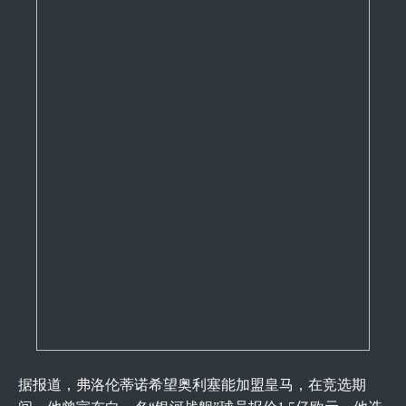
据报道，弗洛伦蒂诺希望奥利塞能加盟皇马，在竞选期