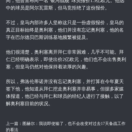
间，他曾宣布向一名“银河战舰”球员报价1.5亿欧元。他选
中的球员是阿尔瓦雷斯，但马竞拒绝了这份报价。
不过，皇马内部许多人坚称这只是一份虚假报价，皇马的
真正目标始终是奥利塞，他们并没有忘记奥利塞，他的名
字在巴尔德贝巴斯训练基地频繁被提及。
他们很清楚，奥利塞离开拜仁非常困难，几乎不可能。拜
仁已经明确表示，即使出价2亿欧元，他们也不会出售奥利
塞，但皇马仍然对他保持着浓厚的兴趣。
所以，弗洛伦蒂诺并没有忘记奥利塞，并打算在今年夏天
签下他，他知道从拜仁挖走奥利塞并非易事，但据多家媒
体报道，他已经与拜仁和球员的经纪人进行了接触，以了
解奥利塞目前的状况。
上一篇：
图赫尔：我说即使输了，也不会改变对过去17天备战工作
的看法