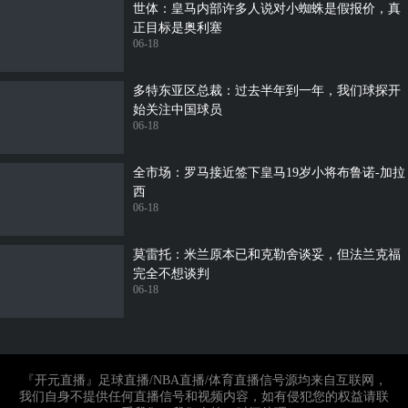
世体：皇马内部许多人说对小蜘蛛是假报价，真
正目标是奥利塞
06-18
多特东亚区总裁：过去半年到一年，我们球探开
始关注中国球员
06-18
全市场：罗马接近签下皇马19岁小将布鲁诺-加拉
西
06-18
莫雷托：米兰原本已和克勒舍谈妥，但法兰克福
完全不想谈判
06-18
『开元直播』足球直播/NBA直播/体育直播信号源均来自互联网，
我们自身不提供任何直播信号和视频内容，如有侵犯您的权益请联