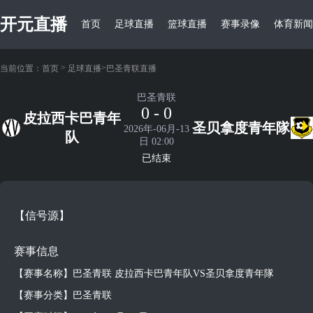
开元直播
首页
足球直播
篮球直播
赛事录像
体育新闻
>
>
当前位置：
首页
足球直播
巴圣青联直播
巴圣青联
0 - 0
皮拉西卡巴青年
圣贝拿度青年隊
2026年-06月-13
队
日 02:00
已结束
【信号源】
赛事信息
【赛事名称】巴圣青联 皮拉西卡巴青年队VS圣贝拿度青年隊
【赛事分类】巴圣青联