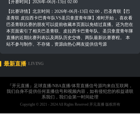
【开赛时间】2026年-06月-13日 02:00
【比赛详情】北京时间：2026年-06月-13日 02:00，巴圣青联【巴
圣青联 皮拉西卡巴青年队VS圣贝拿度青年隊】准时开始， 喜欢看
巴圣青联比赛的朋友可以提前收藏本页面以免错过直播。还为您在
本页面索引了相关巴圣青联、皮拉西卡巴青年队、圣贝拿度青年隊
直播的近期比赛列表以及两队历史交锋、两队最新比赛赛程。 本
站不参与制作、不存储，资源由热心网友提供信号源
最新直播
LIVING
『开元直播』足球直播/NBA直播/体育直播信号源均来自互联网，
我们自身不提供任何直播信号和视频内容，如有侵犯您的权益请联
系我们，我们会第一时间处理
Copyright © 2021 - 2024 All Rights Reserved 开元直播 版权所有