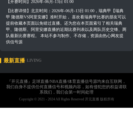
【开赛时间】2026年-06月-13日 01:00
【比赛详情】北京时间：2026年-06月-13日 01:00，瑞典甲【瑞典
甲 隆德斯VS阿里安娜】准时开始， 喜欢看瑞典甲比赛的朋友可以
提前收藏本页面以免错过直播。还为您在本页面索引了相关瑞典
甲、隆德斯、阿里安娜直播的近期比赛列表以及两队历史交锋、两
队最新比赛赛程。 本站不参与制作、不存储，资源由热心网友提
供信号源
最新直播
LIVING
『开元直播』足球直播/NBA直播/体育直播信号源均来自互联网，
我们自身不提供任何直播信号和视频内容，如有侵犯您的权益请联
系我们，我们会第一时间处理
Copyright © 2021 - 2024 All Rights Reserved 开元直播 版权所有