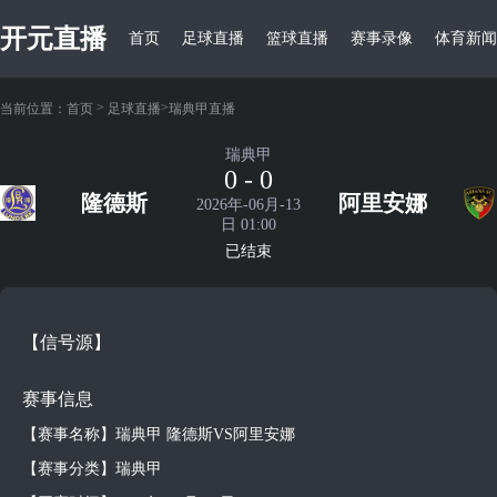
开元直播
首页
足球直播
篮球直播
赛事录像
体育新闻
>
>
当前位置：
首页
足球直播
瑞典甲直播
瑞典甲
0 - 0
隆德斯
阿里安娜
2026年-06月-13
日 01:00
已结束
【信号源】
赛事信息
【赛事名称】瑞典甲 隆德斯VS阿里安娜
【赛事分类】瑞典甲