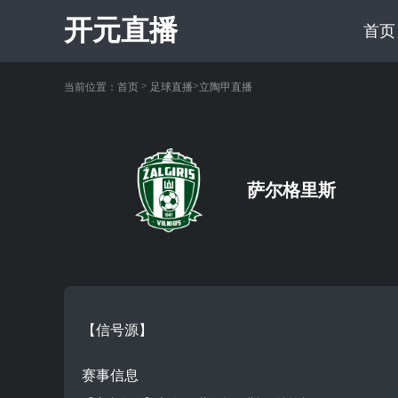
开元直播
首页
>
>
当前位置：
首页
足球直播
立陶甲直播
萨尔格里斯
【信号源】
赛事信息