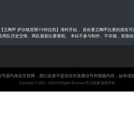
00，立陶甲【立陶甲 萨尔格里斯VS特拉凯】准时开始， 喜欢看立陶甲比赛的
及两队历史交锋、两队最新比赛赛程。 本站不参与制作、不存储，资源由
直播信号源均来自互联网，我们自身不提供任何直播信号和视频内容，如有侵
Copyright © 2021 - 2024 All Rights Reserved 开元直播 版权所有