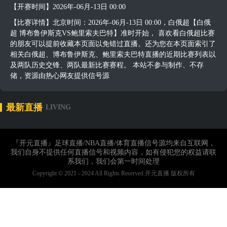
【开赛时间】2026年-06月-13日 00:00
【比赛详情】北京时间：2026年-06月-13日 00:00，白俄超【白俄
超 博布鲁伊斯克VS鲍里索夫巴特】准时开始， 喜欢看白俄超比赛
的朋友可以提前收藏本页面以免错过直播。还为您在本页面索引了
相关白俄超、博布鲁伊斯克、鲍里索夫巴特直播的近期比赛列表以
及两队历史交锋、两队最新比赛赛程。 本站不参与制作、不存
储，资源由热心网友提供信号源
最新直播
LIVING
『开元直播』足球直播/NBA直播/体育直播信号源均来自互联网，
我们自身不提供任何直播信号和视频内容，如有侵犯您的权益请联
系我们，我们会第一时间处理
Copyright © 2021 - 2024 All Rights Reserved 开元直播 版权所有