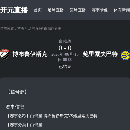
开元直播
首页
足球直播
篮球直播
赛事录像
体育新闻
>
>
当前位置：
首页
足球直播
白俄超直播
白俄超
0 - 0
博布鲁伊斯克
鲍里索夫巴特
2026年-06月-13
日 00:00
已结束
【信号源】
赛事信息
【赛事名称】白俄超 博布鲁伊斯克VS鲍里索夫巴特
【赛事分类】白俄超