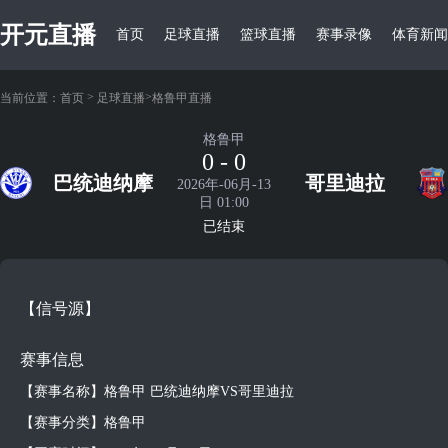
开元直播
首页
足球直播
篮球直播
赛事录像
体育新闻
>
>
当前位置：
首页
足球直播
格鲁甲直播
格鲁甲
0 - 0
巴统迪纳摩
哥里迪拉
2026年-06月-13
日 01:00
已结束
【信号源】
赛事信息
【赛事名称】格鲁甲 巴统迪纳摩VS哥里迪拉
【赛事分类】格鲁甲