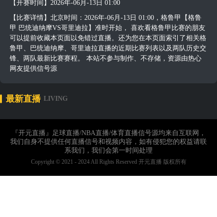
【开赛时间】2026年-06月-13日 01:00
【比赛详情】北京时间：2026年-06月-13日 01:00，格鲁甲【格鲁
甲 巴统迪纳摩VS哥里迪拉】准时开始， 喜欢看格鲁甲比赛的朋友
可以提前收藏本页面以免错过直播。还为您在本页面索引了相关格
鲁甲、巴统迪纳摩、哥里迪拉直播的近期比赛列表以及两队历史交
锋、两队最新比赛赛程。 本站不参与制作、不存储，资源由热心
网友提供信号源
最新直播
LIVING
『开元直播』足球直播/NBA直播/体育直播信号源均来自互联网，
我们自身不提供任何直播信号和视频内容，如有侵犯您的权益请联
系我们，我们会第一时间处理
Copyright © 2021 - 2024 All Rights Reserved 开元直播 版权所有