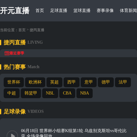
开元直播
首页
足球直播
篮球直播
赛事录像
体育新闻
>
当前位置：
首页
捷丙直播
捷丙直播
LIVING
最近赛季
热门赛事
Match
世界杯
欧洲杯
英超
西甲
意甲
德甲
法甲
中超
韩篮甲
NBL
CBA
NBA
足球录像
VIDEOS
06月18日 世界杯小组赛K组第1轮 乌兹别克斯坦vs哥伦比
亚 全场录像回放