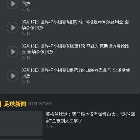
回放
06-18
06月17日 世界杯小组赛J组第1轮 阿根廷vs阿尔及利亚 全
场录像回放
06-18
06月18日 世界杯小组赛K组第1轮 乌兹别克斯坦vs哥伦比
亚 全场录像回放
06-18
06月18日 世界杯小组赛L组第1轮 加纳vs巴拿马 全场录像
回放
06-18
足球新闻
HOT NEWS
英格兰球迷：我们根本没有傲慢自大，“足球回
家”是被别人曲解了
06-18