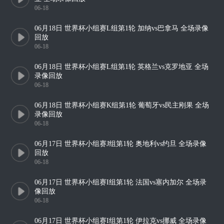
06-18
06月18日 世界杯小组赛L组第1轮 加纳vs巴拿马 全场录像
回放
06-18
06月18日 世界杯小组赛L组第1轮 英格兰vs克罗地亚 全场
录像回放
06-18
06月18日 世界杯小组赛K组第1轮 葡萄牙vs民主刚果 全场
录像回放
06-18
06月17日 世界杯小组赛J组第1轮 奥地利vs约旦 全场录像
回放
06-18
06月17日 世界杯小组赛I组第1轮 法国vs塞内加尔 全场录
像回放
06-18
06月17日 世界杯小组赛I组第1轮 伊拉克vs挪威 全场录像