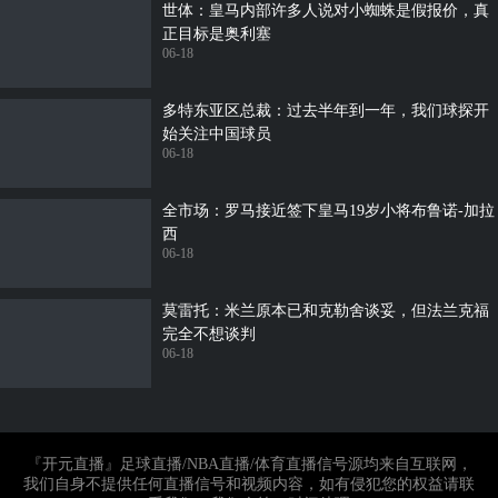
世体：皇马内部许多人说对小蜘蛛是假报价，真
正目标是奥利塞
06-18
多特东亚区总裁：过去半年到一年，我们球探开
始关注中国球员
06-18
全市场：罗马接近签下皇马19岁小将布鲁诺-加拉
西
06-18
莫雷托：米兰原本已和克勒舍谈妥，但法兰克福
完全不想谈判
06-18
『开元直播』足球直播/NBA直播/体育直播信号源均来自互联网，
我们自身不提供任何直播信号和视频内容，如有侵犯您的权益请联