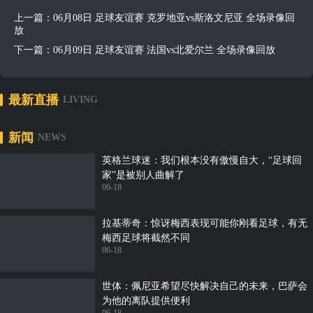
上一篇：
06月08日 足球友谊赛 克罗地亚vs斯洛文尼亚 全场录像回
放
下一篇：
06月09日 足球友谊赛 法国vs北爱尔兰 全场录像回放
最新直播
LIVING
新闻
NEWS
英格兰球迷：我们根本没有傲慢自大，“足球回
家”是被别人曲解了
06-18
拉基蒂奇：惊讶梅西表现可能你刚看足球，有无
梅西足球将截然不同
06-18
世体：佩尼亚希望尽快解决自己的未来，巴萨会
为他的离队提供便利