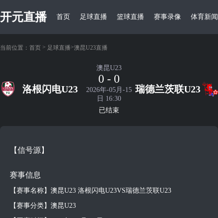
开元直播
首页
足球直播
篮球直播
赛事录像
体育新闻
>
>
当前位置：
首页
足球直播
澳昆U23直播
澳昆U23
0 - 0
洛根闪电U23
瑞德兰茨联U23
2026年-05月-15
日 16:30
已结束
【信号源】
赛事信息
【赛事名称】澳昆U23 洛根闪电U23VS瑞德兰茨联U23
【赛事分类】澳昆U23