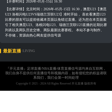
【开赛时间】2026年-05月-15日 16:30
【比赛详情】北京时间：2026年-05月-15日 16:30，澳昆U23【澳昆
U23 洛根闪电U23VS瑞德兰茨联U23】准时开始， 喜欢看澳昆U23
比赛的朋友可以提前收藏本页面以免错过直播。还为您在本页面索
引了相关澳昆U23、洛根闪电U23、瑞德兰茨联U23直播的近期比赛
列表以及两队历史交锋、两队最新比赛赛程。 本站不参与制作、
不存储，资源由热心网友提供信号源
最新直播
LIVING
『开元直播』足球直播/NBA直播/体育直播信号源均来自互联网，
我们自身不提供任何直播信号和视频内容，如有侵犯您的权益请联
系我们，我们会第一时间处理
Copyright © 2021 - 2024 All Rights Reserved 开元直播 版权所有