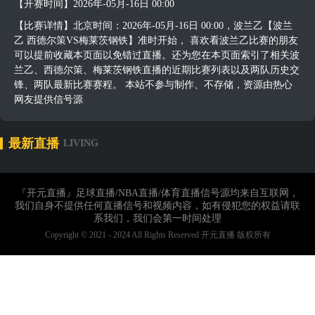
【开赛时间】2026年-05月-16日 00:00
【比赛详情】北京时间：2026年-05月-16日 00:00，波兰乙【波兰
乙 西德尔策VS梅莱茨钢铁】准时开始， 喜欢看波兰乙比赛的朋友
可以提前收藏本页面以免错过直播。还为您在本页面索引了相关波
兰乙、西德尔策、梅莱茨钢铁直播的近期比赛列表以及两队历史交
锋、两队最新比赛赛程。 本站不参与制作、不存储，资源由热心
网友提供信号源
最新直播
LIVING
『开元直播』足球直播/NBA直播/体育直播信号源均来自互联网，
我们自身不提供任何直播信号和视频内容，如有侵犯您的权益请联
系我们，我们会第一时间处理
Copyright © 2021 - 2024 All Rights Reserved 开元直播 版权所有