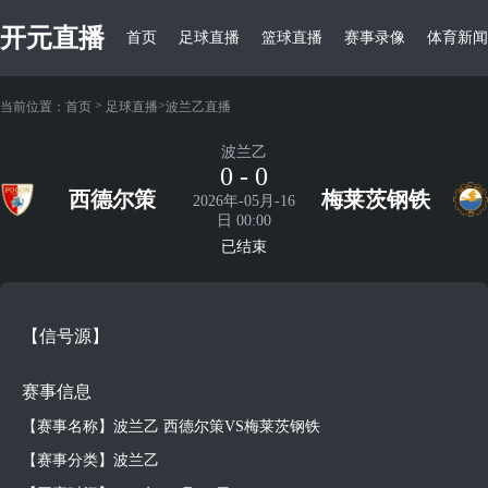
开元直播
首页
足球直播
篮球直播
赛事录像
体育新闻
>
>
当前位置：
首页
足球直播
波兰乙直播
波兰乙
0 - 0
西德尔策
梅莱茨钢铁
2026年-05月-16
日 00:00
已结束
【信号源】
赛事信息
【赛事名称】波兰乙 西德尔策VS梅莱茨钢铁
【赛事分类】波兰乙