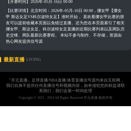
【开赛时间】2026年-05月-16日 00:00
【比赛详情】北京时间：2026年-05月-16日 00:00，挪女甲【挪女
甲 斯达女足VS科尔波特女足】准时开始， 喜欢看挪女甲比赛的朋
友可以提前收藏本页面以免错过直播。还为您在本页面索引了相关
挪女甲、斯达女足、科尔波特女足直播的近期比赛列表以及两队历
史交锋、两队最新比赛赛程。 本站不参与制作、不存储，资源由
热心网友提供信号源
最新直播
LIVING
『开元直播』足球直播/NBA直播/体育直播信号源均来自互联网，
我们自身不提供任何直播信号和视频内容，如有侵犯您的权益请联
系我们，我们会第一时间处理
Copyright © 2021 - 2024 All Rights Reserved 开元直播 版权所有