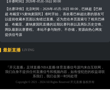
【开赛时间】2026年-05月-16日 00:00
【比赛详情】北京时间：2026年-05月-16日 00:00，巴林超【巴林
超 布戴亚VS麦纳麦国民】准时开始， 喜欢看巴林超比赛的朋友可
以提前收藏本页面以免错过直播。还为您在本页面索引了相关巴林
超、布戴亚、麦纳麦国民直播的近期比赛列表以及两队历史交锋、
两队最新比赛赛程。 本站不参与制作、不存储，资源由热心网友
提供信号源
最新直播
LIVING
『开元直播』足球直播/NBA直播/体育直播信号源均来自互联网，
我们自身不提供任何直播信号和视频内容，如有侵犯您的权益请联
系我们，我们会第一时间处理
Copyright © 2021 - 2024 All Rights Reserved 开元直播 版权所有