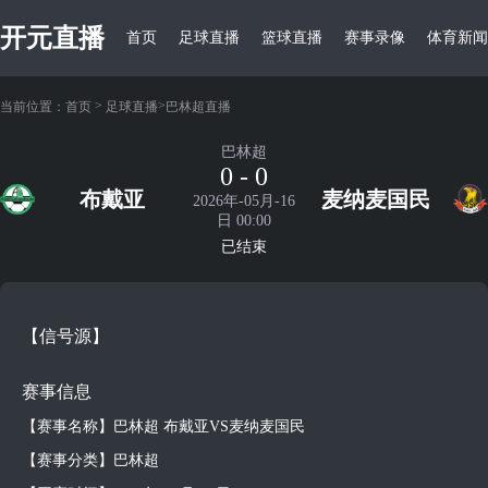
开元直播
首页
足球直播
篮球直播
赛事录像
体育新闻
>
>
当前位置：
首页
足球直播
巴林超直播
巴林超
0 - 0
布戴亚
麦纳麦国民
2026年-05月-16
日 00:00
已结束
【信号源】
赛事信息
【赛事名称】巴林超 布戴亚VS麦纳麦国民
【赛事分类】巴林超