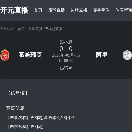
开元直播
首页
足球直播
篮球直播
赛事录像
体育新闻
>
>
当前位置：
首页
足球直播
巴林超直播
巴林超
0 - 0
慕哈瑞克
阿里
2026年-05月-16
日 00:00
已结束
【信号源】
赛事信息
【赛事名称】巴林超 慕哈瑞克VS阿里
【赛事分类】巴林超