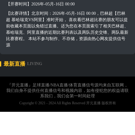
【开赛时间】2026年-05月-16日 00:00
【比赛详情】北京时间：2026年-05月-16日 00:00，巴林超【巴林
超 慕哈瑞克VS阿里】准时开始， 喜欢看巴林超比赛的朋友可以提
前收藏本页面以免错过直播。还为您在本页面索引了相关巴林超、
慕哈瑞克、阿里直播的近期比赛列表以及两队历史交锋、两队最新
比赛赛程。 本站不参与制作、不存储，资源由热心网友提供信号
源
最新直播
LIVING
『开元直播』足球直播/NBA直播/体育直播信号源均来自互联网，
我们自身不提供任何直播信号和视频内容，如有侵犯您的权益请联
系我们，我们会第一时间处理
Copyright © 2021 - 2024 All Rights Reserved 开元直播 版权所有