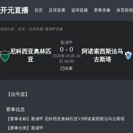
开元直播
首页
足球直播
篮球直播
赛事录像
体育新闻
>
>
当前位置：
首页
足球直播
塞浦甲直播
塞浦甲
0 - 0
尼科西亚奥林匹
阿诺索西斯法马
2026年-05月-16
亚
古斯塔
日 00:00
已结束
【信号源】
赛事信息
【赛事名称】塞浦甲 尼科西亚奥林匹亚VS阿诺索西斯法马古斯塔
【赛事分类】塞浦甲