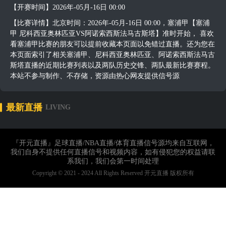
【开赛时间】2026年-05月-16日 00:00
【比赛详情】北京时间：2026年-05月-16日 00:00，塞浦甲【塞浦
甲 尼科西亚奥林匹亚VS阿诺索西斯法马古斯塔】准时开始， 喜欢
看塞浦甲比赛的朋友可以提前收藏本页面以免错过直播。还为您在
本页面索引了相关塞浦甲、尼科西亚奥林匹亚、阿诺索西斯法马古
斯塔直播的近期比赛列表以及两队历史交锋、两队最新比赛赛程。
本站不参与制作、不存储，资源由热心网友提供信号源
最新直播
LIVING
『开元直播』足球直播/NBA直播/体育直播信号源均来自互联网，
我们自身不提供任何直播信号和视频内容，如有侵犯您的权益请联
系我们，我们会第一时间处理
Copyright © 2021 - 2024 All Rights Reserved 开元直播 版权所有