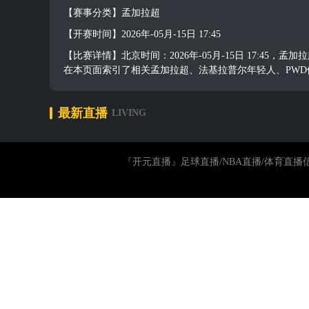
【赛事分类】孟加拉超
【开赛时间】2026年-05月-15日 17:45
【比赛详情】北京时间：2026年-05月-15日 17:4
在本页面索引了相关孟加拉超、法基拉普尔年轻人、PW
最新直播
LIVING
『开元直播』足球直播/NBA直播/体育