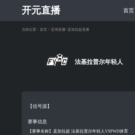
开元直播
首页
>
>
当前位置：
首页
足球直播
孟加拉超直播
法基拉普尔年轻人
【信号源】
赛事信息
【赛事名称】孟加拉超 法基拉普尔年轻人VSPWD体育