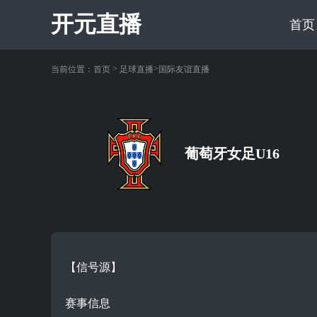
开元直播
首页
>
>
当前位置：
首页
足球直播
国际友谊直播
葡萄牙女足U16
【信号源】
赛事信息