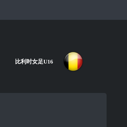
比利时女足U16