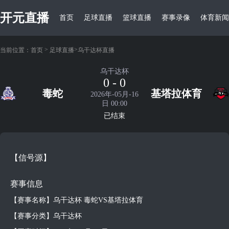
开元直播
首页
足球直播
篮球直播
赛事录像
体育新闻
>
>
当前位置：
首页
足球直播
乌干达杯直播
乌干达杯
0 - 0
毒蛇
基塔拉体育
2026年-05月-16
日 00:00
已结束
【信号源】
赛事信息
【赛事名称】乌干达杯 毒蛇VS基塔拉体育
【赛事分类】乌干达杯