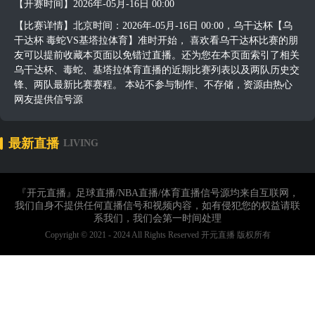
【开赛时间】2026年-05月-16日 00:00
【比赛详情】北京时间：2026年-05月-16日 00:00，乌干达杯【乌
干达杯 毒蛇VS基塔拉体育】准时开始， 喜欢看乌干达杯比赛的朋
友可以提前收藏本页面以免错过直播。还为您在本页面索引了相关
乌干达杯、毒蛇、基塔拉体育直播的近期比赛列表以及两队历史交
锋、两队最新比赛赛程。 本站不参与制作、不存储，资源由热心
网友提供信号源
最新直播
LIVING
『开元直播』足球直播/NBA直播/体育直播信号源均来自互联网，
我们自身不提供任何直播信号和视频内容，如有侵犯您的权益请联
系我们，我们会第一时间处理
Copyright © 2021 - 2024 All Rights Reserved 开元直播 版权所有