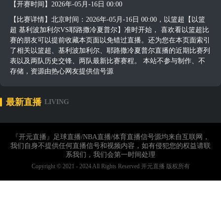
【开赛时间】2026年-05月-16日 00:00
【比赛详情】北京时间：2026年-05月-16日 00:00，以篮超【以篮
超 基利波加利尔VS耶路撒冷夏普尔】准时开始， 喜欢看以篮超比
赛的朋友可以提前收藏本页面以免错过直播。还为您在本页面索引
了相关以篮超、基利波加利尔、耶路撒冷夏普尔直播的近期比赛列
表以及两队历史交锋、两队最新比赛赛程。 本站不参与制作、不
存储，资源由热心网友提供信号源
最新直播
LIVING
『开元直播』足球直播/NBA直播/体育直播信号源均来自互联网，
我们自身不提供任何直播信号和视频内容，如有侵犯您的权益请联
系我们，我们会第一时间处理
Copyright © 2021 - 2024 All Rights Reserved 开元直播 版权所有