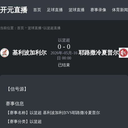
开元直播
首页
足球直播
篮球直播
赛事录像
体育新闻
>
>
当前位置：
首页
篮球直播
以篮超直播
以篮超
0 - 0
基利波加利尔
耶路撒冷夏普尔
2026年-05月-16
日 00:00
已结束
【信号源】
赛事信息
【赛事名称】以篮超 基利波加利尔VS耶路撒冷夏普尔
【赛事分类】以篮超