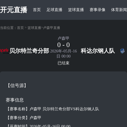
开元直播
首页
足球直播
篮球直播
赛事录像
体育新闻
>
>
当前位置：
首页
篮球直播
卢森甲直播
卢森甲
0 - 0
贝尔特兰奇分部
科达尔钢人队
2026年-05月-16
日 00:00
已结束
【信号源】
赛事信息
【赛事名称】卢森甲 贝尔特兰奇分部VS科达尔钢人队
【赛事分类】卢森甲
【开赛时间】2026年-05月-16日 00:00