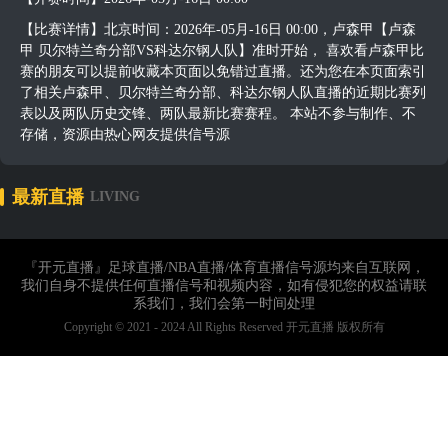
【比赛详情】北京时间：2026年-05月-16日 00:00，卢森甲【卢森
甲 贝尔特兰奇分部VS科达尔钢人队】准时开始， 喜欢看卢森甲比
赛的朋友可以提前收藏本页面以免错过直播。还为您在本页面索引
了相关卢森甲、贝尔特兰奇分部、科达尔钢人队直播的近期比赛列
表以及两队历史交锋、两队最新比赛赛程。 本站不参与制作、不
存储，资源由热心网友提供信号源
最新直播
LIVING
『开元直播』足球直播/NBA直播/体育直播信号源均来自互联网，
我们自身不提供任何直播信号和视频内容，如有侵犯您的权益请联
系我们，我们会第一时间处理
Copyright © 2021 - 2024 All Rights Reserved 开元直播 版权所有