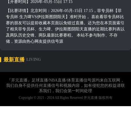
【开赛时间】2026年-05月-15日 17:15
【比赛详情】北京时间：2026年-05月-15日 17:15，菲专员杯【菲
专员杯 生力啤VS伊拉斯图阴阳天】准时开始， 喜欢看菲专员杯比
赛的朋友可以提前收藏本页面以免错过直播。还为您在本页面索引
了相关菲专员杯、生力啤、伊拉斯图阴阳天直播的近期比赛列表以
及两队历史交锋、两队最新比赛赛程。 本站不参与制作、不存
储，资源由热心网友提供信号源
最新直播
LIVING
『开元直播』足球直播/NBA直播/体育直播信号源均来自互联网，
我们自身不提供任何直播信号和视频内容，如有侵犯您的权益请联
系我们，我们会第一时间处理
Copyright © 2021 - 2024 All Rights Reserved 开元直播 版权所有