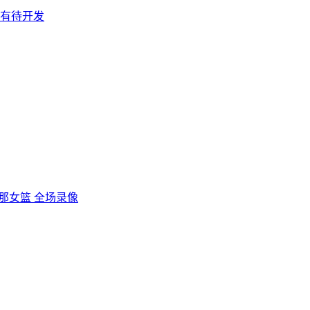
分有待开发
丁那女篮 全场录像