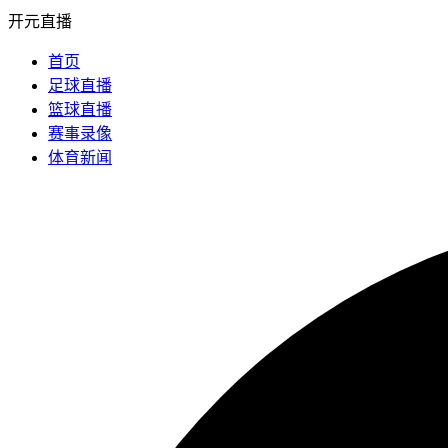
开元直播
首页
足球直播
篮球直播
赛事录像
体育新闻