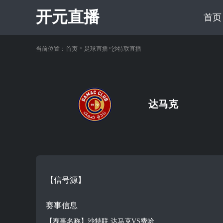
开元直播
首页
>
>
当前位置：
首页
足球直播
沙特联直播
达马克
【信号源】
赛事信息
【赛事名称】沙特联 达马克VS费哈