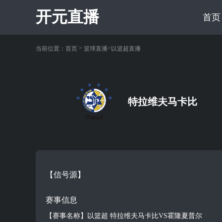
开元直播
首页
>
>
当前位置：
首页
篮球直播
以篮超直播
特拉维夫马卡比
【信号源】
赛事信息
【赛事名称】以篮超 特拉维夫马卡比VS霍隆夏普尔