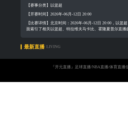
【赛事分类】以篮超
【开赛时间】2026年-06月-12日 20:00
【比赛详情】北京时间：2026年-06月-12日 20:
面索引了相关以篮超、特拉维夫马卡比、霍隆夏普尔直播
最新直播
LIVING
『开元直播』足球直播/NBA直播/体育